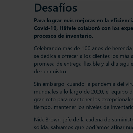
Desafíos
Para lograr más mejoras en la eficienc
Covid-19, Häfele colaboró con los expe
procesos de inventario.
Celebrando más de 100 años de herencia in
se dedica a ofrecer a los clientes los más 
promesa de entrega flexible y al día siguie
de suministro.
Sin embargo, cuando la pandemia del viru
mundiales a lo largo de 2020, el equipo d
gran reto para mantener los excepcionales 
tiempo, mantener los niveles de inventario
Nick Brown, jefe de la cadena de suminist
sólida, sabíamos que podíamos afinar nues