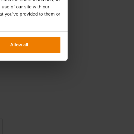
e
 use of our site with our
at you’ve provided to them or
Allow all