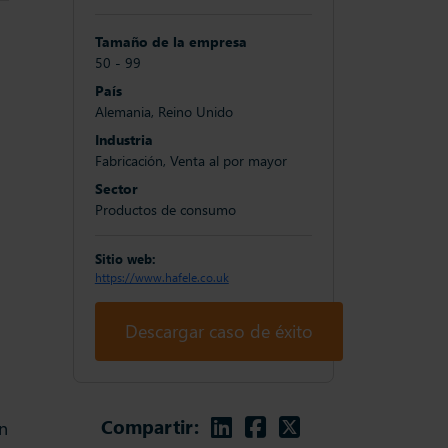
Tamaño de la empresa
50 - 99
País
Alemania, Reino Unido
Industria
Fabricación, Venta al por mayor
Sector
Productos de consumo
Sitio web:
https://www.hafele.co.uk
Descargar caso de éxito
Linkedin
Facebook
Twitter
Compartir:
n