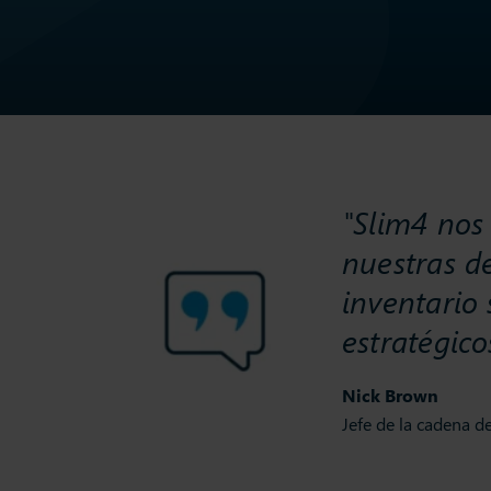
"Slim4 nos
nuestras d
inventario 
estratégico
Nick Brown
Jefe de la cadena d