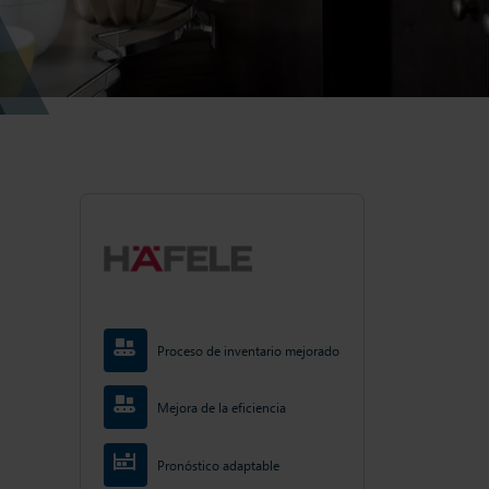
Proceso de inventario mejorado
Mejora de la eficiencia
Pronóstico adaptable