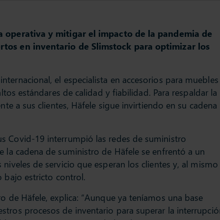
ia operativa y mitigar el impacto de la pandemia de
rtos en inventario de Slimstock para optimizar los
ternacional, el especialista en accesorios para muebles
altos estándares de calidad y fiabilidad. Para respaldar la
nte a sus clientes, Häfele sigue invirtiendo en su cadena
s Covid-19 interrumpió las redes de suministro
e la cadena de suministro de Häfele se enfrentó a un
niveles de servicio que esperan los clientes y, al mismo
 bajo estricto control.
ro de Häfele, explica: “Aunque ya teníamos una base
tros procesos de inventario para superar la interrupció