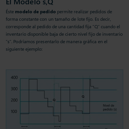
El Modelo s,Q
Éste
modelo de pedido
permite realizar pedidos de
forma constante con un tamaño de lote fijo. Es decir,
corresponde al pedido de una cantidad fija “Q” cuando el
inventario disponible baja de cierto nivel fijo de inventario
“s”. Podríamos presentarlo de manera gráfica en el
siguiente ejemplo: