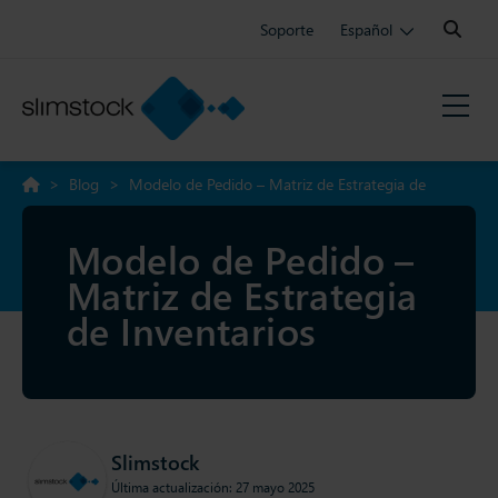
Search:
Soporte
Español
>
Blog
>
Modelo de Pedido – Matriz de Estrategia de
Inventarios
Modelo de Pedido –
Matriz de Estrategia
de Inventarios
Slimstock
Última actualización: 27 mayo 2025