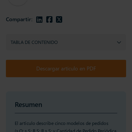
Compartir:
TABLA DE CONTENIDO
Descargar artículo en PDF
Resumen
El artículo describe cinco modelos de pedidos
(s,Q; s,S; R,S; R,s,S; y Cantidad de Pedido Periódica