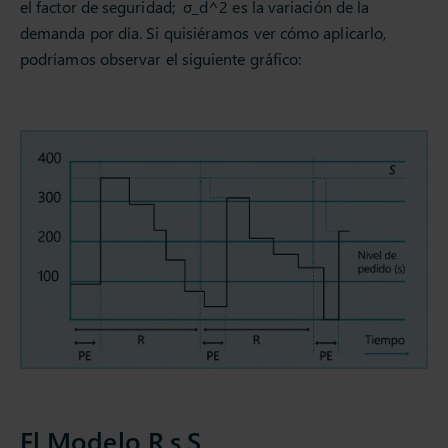
el factor de seguridad; σ_d^2 es la variación de la
demanda por día. Si quisiéramos ver cómo aplicarlo,
podríamos observar el siguiente gráfico:
El Modelo R,s,S