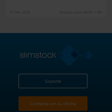
27 Mar 2026
Artículos sobre S&OP + IBP
Soporte
Contacta con tu oficina