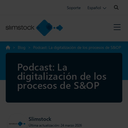
Search:
Soporte
Español
>
Blog
>
Podcast: La digitalización de los procesos de S&OP
Podcast: La
digitalización de los
procesos de S&OP
Slimstock
Última actualización: 24 marzo 2026