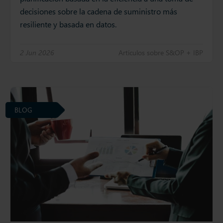
decisiones sobre la cadena de suministro más
resiliente y basada en datos.
2 Jun 2026
Artículos sobre S&OP + IBP
BLOG