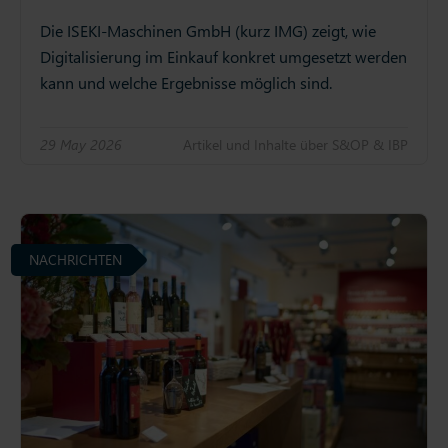
Die ISEKI-Maschinen GmbH (kurz IMG) zeigt, wie
Digitalisierung im Einkauf konkret umgesetzt werden
kann und welche Ergebnisse möglich sind.
29 May 2026
Artikel und Inhalte über S&OP & IBP
NACHRICHTEN