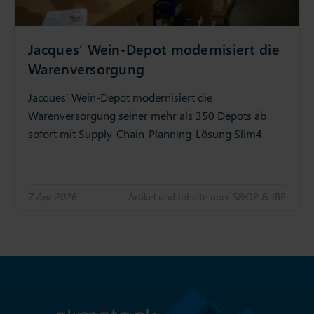
Jacques’ Wein-Depot modernisiert die
Warenversorgung
Jacques’ Wein-Depot modernisiert die
Warenversorgung seiner mehr als 350 Depots ab
sofort mit Supply-Chain-Planning-Lösung Slim4
7 Apr 2026
Artikel und Inhalte über S&OP & IBP