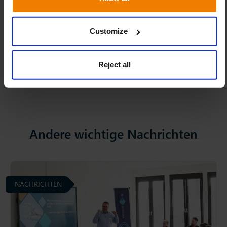
Customize
Linkedin
Facebook
Twitter
Teilen:
Reject all
Andere wichtige Nachrichten
NACHRICHTEN