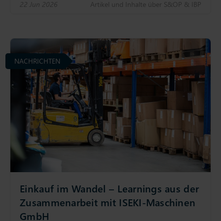
22 Jun 2026
Artikel und Inhalte über S&OP & IBP
NACHRICHTEN
Einkauf im Wandel – Learnings aus der
Zusammenarbeit mit ISEKI-Maschinen
GmbH