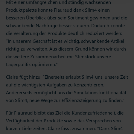
Mit einer umfangreichen und ständig wachsenden
Produktpalette konnte Flauraud dank Slim4 einen
besseren Überblick über sein Sortiment gewinnen und die
schwankende Nachfrage besser steuern. Dadurch konnte
die Veralterung der Produkte deutlich reduziert werden:
“In unserem Geschäft ist es wichtig, schwankende Artikel
richtig zu verwalten. Aus diesem Grund können wir durch
die weitere Zusammenarbeit mit Slimstock unsere
Lagerpolitik optimieren.”
Claire fügt hinzu: “Einerseits erlaubt Slim4 uns, unsere Zeit
auf die wichtigsten Aufgaben zu konzentrieren.
Andererseits ermöglicht uns die Simulationsfunktionalität
von Slim4, neue Wege zur Effizienzsteigerung zu finden.”
Für Flauraud bleibt das Ziel die Kundenzufriedenheit, die
Verfügbarkeit der Produkte sowie das Versprechen von
kurzen Lieferzeiten. Claire fasst zusammen: “Dank Slim4