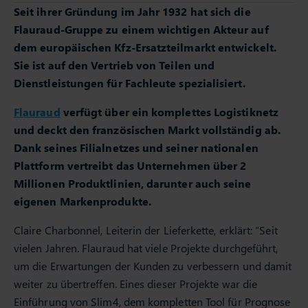
Seit ihrer Gründung im Jahr 1932 hat sich die
Flauraud-Gruppe zu einem wichtigen Akteur auf
dem europäischen Kfz-Ersatzteilmarkt entwickelt.
Sie ist auf den Vertrieb von Teilen und
Dienstleistungen für Fachleute spezialisiert.
Flauraud
verfügt über ein komplettes Logistiknetz
und deckt den französischen Markt vollständig ab.
Dank seines Filialnetzes und seiner nationalen
Plattform vertreibt das Unternehmen über 2
Millionen Produktlinien, darunter auch seine
eigenen Markenprodukte.
Claire Charbonnel, Leiterin der Lieferkette, erklärt: “Seit
vielen Jahren. Flauraud hat viele Projekte durchgeführt,
um die Erwartungen der Kunden zu verbessern und damit
weiter zu übertreffen. Eines dieser Projekte war die
Einführung von Slim4, dem kompletten Tool für Prognose