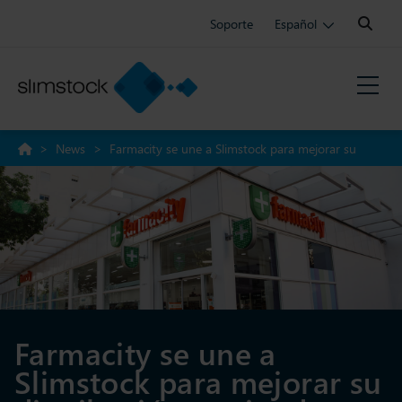
Search:
Soporte
Español
>
News
>
Farmacity se une a Slimstock para mejorar su
distribución en tiendas y optimizar el stock
Farmacity se une a
Slimstock para mejorar su