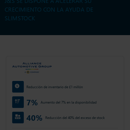
J&S SE DISPONE A ACELERAR SU
CRECIMIENTO CON LA AYUDA DE
SLIMSTOCK
Reducción de inventario de £1 millón
7%
Aumento del 7% en la disponibilidad
40%
Reducción del 40% del exceso de stock