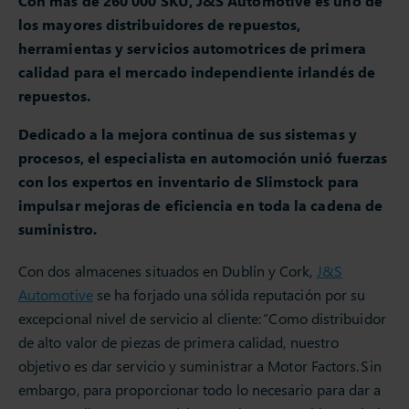
Con más de 260 000 SKU, J&S Automotive es uno de
los mayores distribuidores de repuestos,
herramientas y servicios automotrices de primera
calidad para el mercado independiente irlandés de
repuestos.
Dedicado a la mejora continua de sus sistemas y
procesos, el especialista en automoción unió fuerzas
con los expertos en inventario de Slimstock para
impulsar mejoras de eficiencia en toda la cadena de
suministro.
Con dos almacenes situados en Dublín y Cork,
J&S
Automotive
se ha forjado una sólida reputación por su
excepcional nivel de servicio al cliente: ”Como distribuidor
de alto valor de piezas de primera calidad, nuestro
objetivo es dar servicio y suministrar a Motor Factors. Sin
embargo, para proporcionar todo lo necesario para dar a