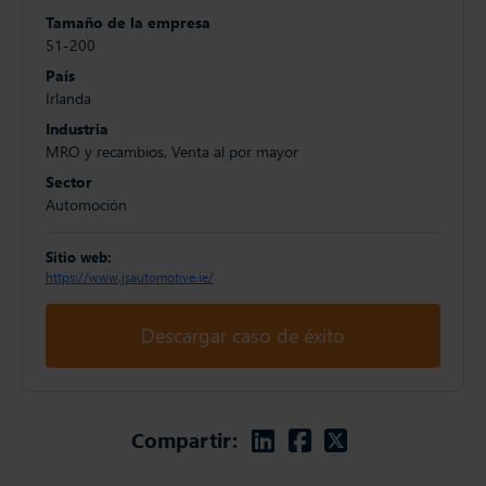
Tamaño de la empresa
51-200
País
Irlanda
Industria
MRO y recambios, Venta al por mayor
Sector
Automoción
Sitio web:
https://www.jsautomotive.ie/
Descargar caso de éxito
Linkedin
Facebook
Twitter
Compartir: