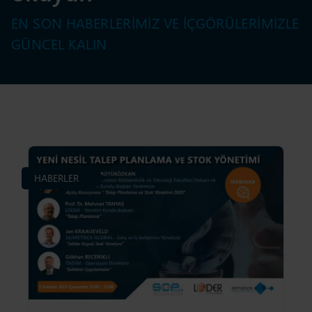
EN SON HABERLERIMIZ VE IÇGÖRÜLERIMIZLE
GÜNCEL KALIN
HABERLER