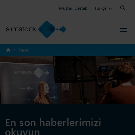
Search:
Müşteri Destek
Türkçe
>
News
En son haberlerimizi
okuyun