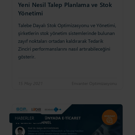
Yeni Nesil Talep Planlama ve Stok
Yönetimi
Talebe Dayalı Stok Optimizasyonu ve Yönetimi,
şirketlerin stok yönetim sistemlerinde bulunan
zayıf noktaları ortadan kaldırarak Tedarik
Zinciri performanslarını nasıl artırabileceğini
gösterir.
15 May 2021
Envanter Opti̇mi̇zasyonu
HABERLER