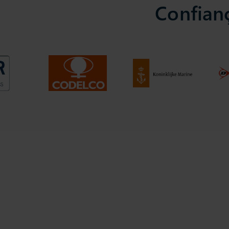
Confian