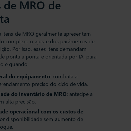
s de MRO de
ta
e itens de MRO geralmente apresentam
ndo complexo o ajuste dos parâmetros de
ição. Por isso, esses itens demandam
, de ponta a ponta e orientada por IA, para
io e quando.
eral do equipamento
: combata a
enciamento preciso do ciclo de vida.
dade do inventário de MRO
: antecipe a
 alta precisão.
dade operacional com os custos de
ior disponibilidade sem aumento de
toque.