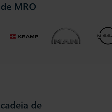
r de MRO
 cadeia de