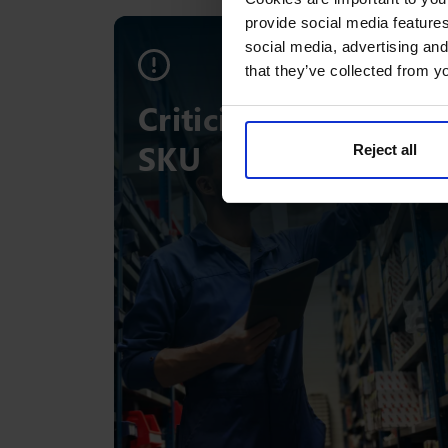
provide social media features
social media, advertising and
that they’ve collected from yo
Criticidade de cada
SKU
Reject all