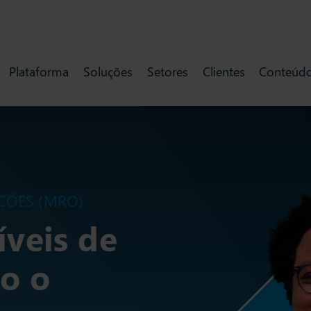
Plataforma
Soluções
Setores
Clientes
Conteúd
ÇÕES (MRO)
íveis de
o o