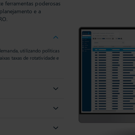
ece ferramentas poderosas
 planejamento e a
RO.
emanda, utilizando políticas
xas taxas de rotatividade e