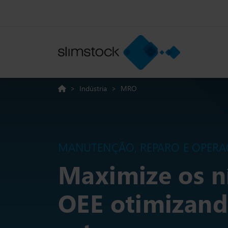
>
Indústria
>
MRO
MANUTENÇÃO, REPARO E OPERA
Maximize os n
OEE otimizand