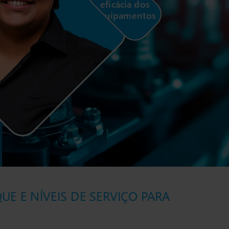
eficácia dos
equipamentos
E E NÍVEIS DE SERVIÇO PARA