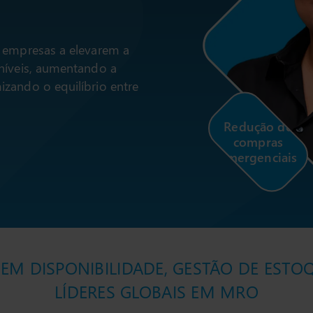
s empresas a elevarem a
níveis, aumentando a
zando o equilíbrio entre
Redução de
compras
emergenciais
 DISPONIBILIDADE, GESTÃO DE ESTOQU
LÍDERES GLOBAIS EM MRO