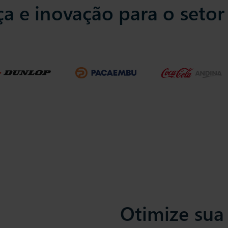
ça e inovação para o seto
Otimize sua