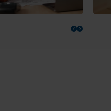
Prev slider
Prev slider