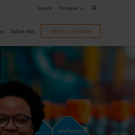
Search:
Suporte
Português
os
Sobre nós
Vamos conversar
Melhoria da