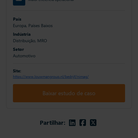
País
Europa, Países Baixos
Indústria
Distribuição, MRO
Setor
Automotivo
Site:
https://www.louwmangroup.nl/bedrijf/nimag/
Baixar estudo de caso
Linkedin
Facebook
Twitter
Partilhar: