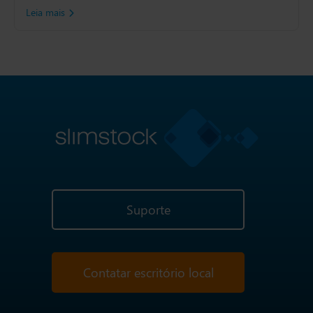
Leia mais
Suporte
Contatar escritório local