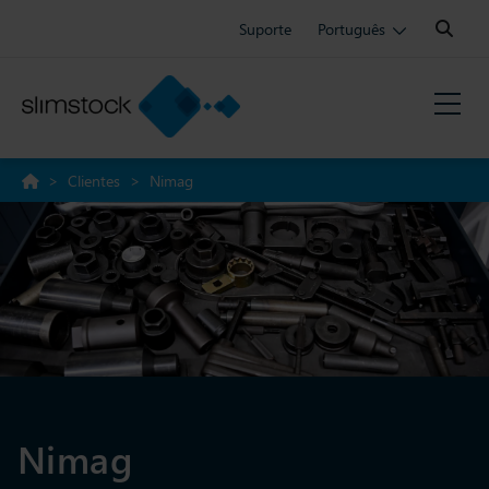
Search:
Suporte
Português
>
Clientes
>
Nimag
Nimag