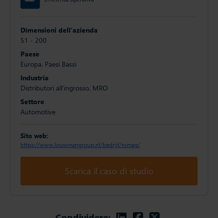
Dimensioni dell'azienda
51 - 200
Paese
Europa, Paesi Bassi
Industria
Distributori all'ingrosso, MRO
Settore
Automotive
Sito web:
https://www.louwmangroup.nl/bedrijf/nimag/
Scarica il caso di studio
Linkedin
Facebook
Twitter
Condividere: