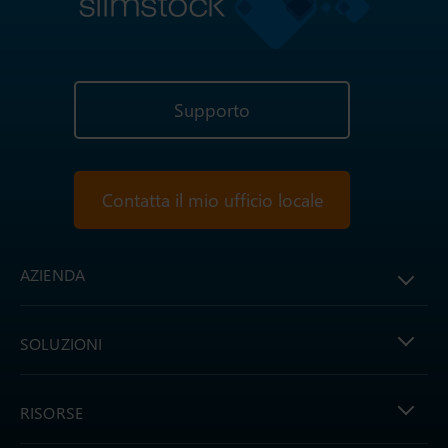
Supporto
Contatta il mio ufficio locale
AZIENDA
SOLUZIONI
RISORSE