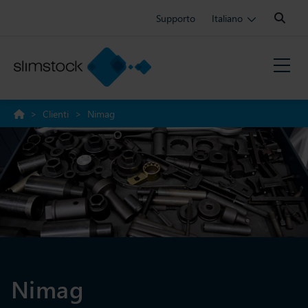
Search:
Supporto
Italiano
>
Clienti
>
Nimag
Nimag