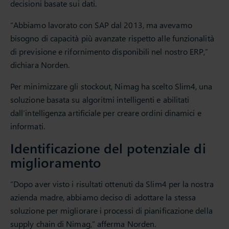
decisioni basate sui dati.
“Abbiamo lavorato con SAP dal 2013, ma avevamo
bisogno di capacità più avanzate rispetto alle funzionalità
di previsione e rifornimento disponibili nel nostro ERP,”
dichiara Norden.
Per minimizzare gli stockout, Nimag ha scelto Slim4, una
soluzione basata su algoritmi intelligenti e abilitati
dall’intelligenza artificiale per creare ordini dinamici e
informati.
Identificazione del potenziale di
miglioramento
“Dopo aver visto i risultati ottenuti da Slim4 per la nostra
azienda madre, abbiamo deciso di adottare la stessa
soluzione per migliorare i processi di pianificazione della
supply chain di Nimag,” afferma Norden.