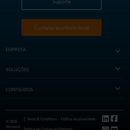
Suporte
Contatar escritório local
EMPRESA
SOLUÇÕES
CONTEÚDOS
Follow us
Terms & Conditions
Política de privacidade
© 2026
Slimstock
Política de Cookies da Slimstock