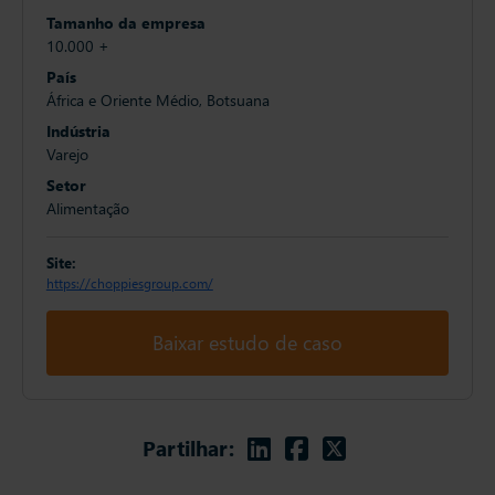
Tamanho da empresa
10.000 +
País
África e Oriente Médio, Botsuana
Indústria
Varejo
Setor
Alimentação
Site:
https://choppiesgroup.com/
Baixar estudo de caso
Linkedin
Facebook
Twitter
Partilhar: