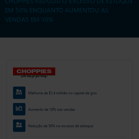
CHOPPIES REDUZIU O EXCESSO DE ESTOQUE
EM 50% ENQUANTO AUMENTOU AS
VENDAS EM 10%
Melhoria de $1,4 milhão no capital de giro
Aumento de 10% nas vendas
Redução de 50% no excesso de estoque