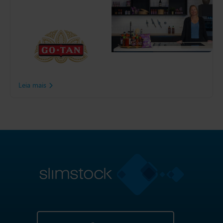
Go-Tan
Especialista em produtos
alimentícios orientais,
buscou aprimorar sua
previsão e cadeia de
suprimentos devido ao
crescimento significativo.
Leia mais