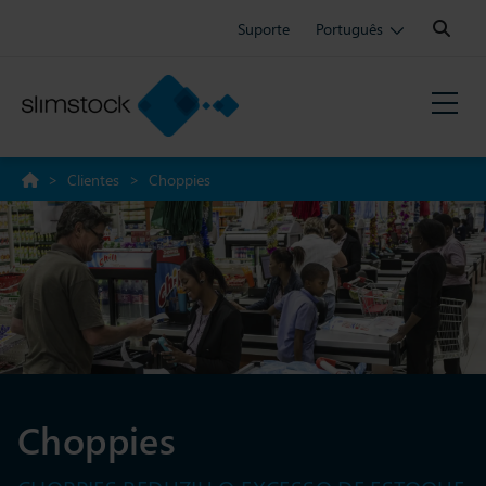
Search:
Suporte
Português
>
Clientes
>
Choppies
Choppies