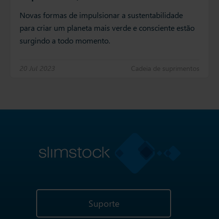
Novas formas de impulsionar a sustentabilidade
para criar um planeta mais verde e consciente estão
surgindo a todo momento.
20 Jul 2023
Cadeia de suprimentos
Suporte