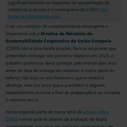
significativamente os requisitos de apresentação de
relatórios, o escopo e o cronograma da CSRD.
Leia
todas as informações aqui
.
Criar um relatório de sustentabilidade abrangente e
impactante sob a
Diretiva de Relatório de
Sustentabilidade Corporativa da União Europeia
(CSRD) não é uma tarefa simples. Para as empresas que
pretendem entregar seu primeiro relatório em 2025, o
trabalho preliminar deve começar pelo menos dois anos
antes da data de entrega do relatório. A maior parte do
esforço não está no ano financeiro que o relatório
abrange, mas nos anos que o precedem e seguem,
especialmente durante a fase de preparação e ao compilar
o relatório em si.
Nesta segunda parte de nossa série de
artigos sobre
CSRD
, vamos guiá-lo através da avaliação de dupla
materialidade, que deve ser realizada antes mesmo do