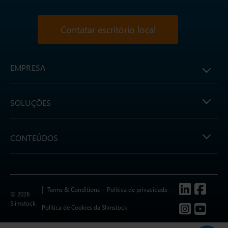
Contatar escritório local
EMPRESA
SOLUÇÕES
CONTEÚDOS
Follow us
Terms & Conditions
Política de privacidade
© 2026
Slimstock
Política de Cookies da Slimstock