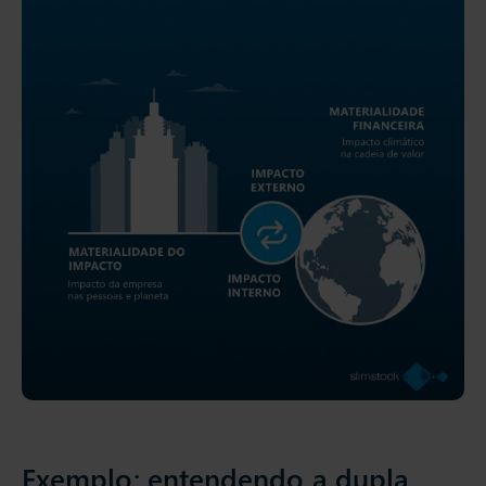
Exemplo: entendendo a dupla