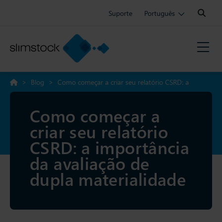
Search:
Suporte
Português
>
Blog
>
Como começar a criar seu relatório CSRD: a
importância da avaliação de dupla materialidade
Como começar a
criar seu relatório
CSRD: a importância
da avaliação de
dupla materialidade