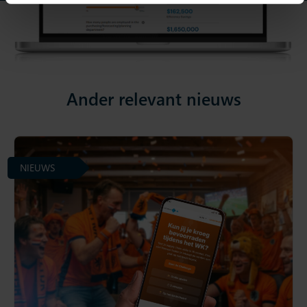
Ander relevant nieuws
NIEUWS