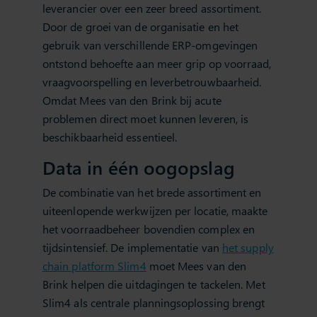
leverancier over een zeer breed assortiment.
Door de groei van de organisatie en het
gebruik van verschillende ERP-omgevingen
ontstond behoefte aan meer grip op voorraad,
vraagvoorspelling en leverbetrouwbaarheid.
Omdat Mees van den Brink bij acute
problemen direct moet kunnen leveren, is
beschikbaarheid essentieel.
Data in één oogopslag
De combinatie van het brede assortiment en
uiteenlopende werkwijzen per locatie, maakte
het voorraadbeheer bovendien complex en
tijdsintensief. De implementatie van
het supply
chain platform Slim4
moet Mees van den
Brink helpen die uitdagingen te tackelen. Met
Slim4 als centrale planningsoplossing brengt