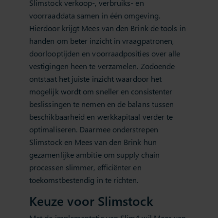
Slimstock verkoop-, verbruiks- en
voorraaddata samen in één omgeving.
Hierdoor krijgt Mees van den Brink de tools in
handen om beter inzicht in vraagpatronen,
doorlooptijden en voorraadposities over alle
vestigingen heen te verzamelen. Zodoende
ontstaat het juiste inzicht waardoor het
mogelijk wordt om sneller en consistenter
beslissingen te nemen en de balans tussen
beschikbaarheid en werkkapitaal verder te
optimaliseren. Daarmee onderstrepen
Slimstock en Mees van den Brink hun
gezamenlijke ambitie om supply chain
processen slimmer, efficiënter en
toekomstbestendig in te richten.
Keuze voor Slimstock
Met de implementatie van Slim4 wil Mees van