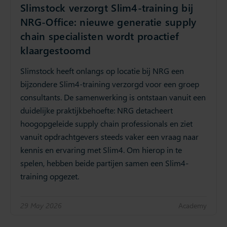
Slimstock verzorgt Slim4-training bij
NRG-Office: nieuwe generatie supply
chain specialisten wordt proactief
klaargestoomd
Slimstock heeft onlangs op locatie bij NRG een
bijzondere Slim4-training verzorgd voor een groep
consultants. De samenwerking is ontstaan vanuit een
duidelijke praktijkbehoefte: NRG detacheert
hoogopgeleide supply chain professionals en ziet
vanuit opdrachtgevers steeds vaker een vraag naar
kennis en ervaring met Slim4. Om hierop in te
spelen, hebben beide partijen samen een Slim4-
training opgezet.
29 May 2026
Academy