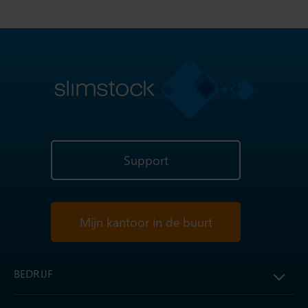
Support
Mijn kantoor in de buurt
BEDRIJF