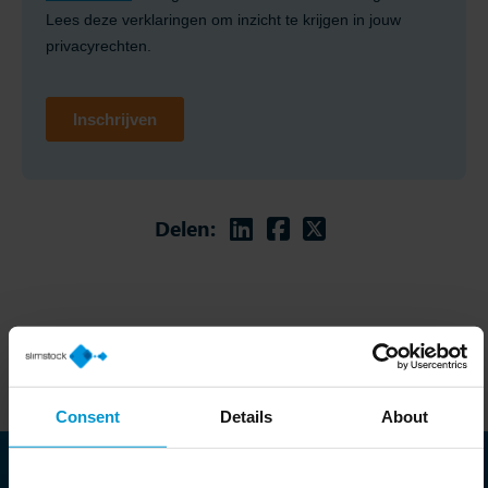
Linkedin
Facebook
Twitter
Delen:
Consent
Details
About