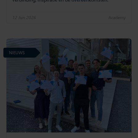
12 Jun 2026
Academy
NIEUWS