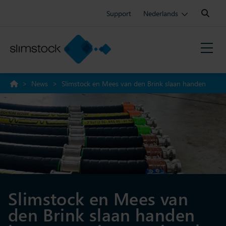
Search:
Support
Nederlands
>
News
>
Slimstock en Mees van den Brink slaan handen
ineen voor internationale optimalisatie van voorraadbeheer
Slimstock en Mees van
den Brink slaan handen