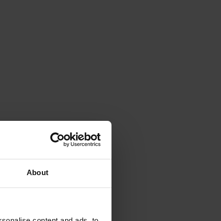
About
sonalise content and ads, to