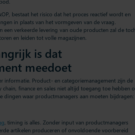
bod.
S&OP, bestaat het risico dat het proces reactief wordt en
kingen in plaats van het vormgeven van de vraag.
 een verkeerde levering van oude producten zal de toc
oren en leiden tot volle magazijnen.
grijk is dat
ment meedoet
er informatie. Product- en categoriemanagement zijn de
 chain, finance en sales niet altijd toegang toe hebben o
ijke dingen waar productmanagers aan moeten bijdragen:
ng
, timing is alles. Zonder input van productmanagers
erde artikelen produceren of onvoldoende voorbereid