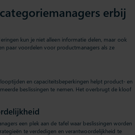
categoriemanagers erbij
ingen kun je niet alleen informatie delen, maar ook
 een paar voordelen voor productmanagers als ze
rlooptijden en capaciteitsbeperkingen helpt product- en
meerde beslissingen te nemen. Het overbrugt de kloof
rdelijkheid
nagers een plek aan de tafel waar beslissingen worden
ategieën te verdedigen en verantwoordelijkheid te