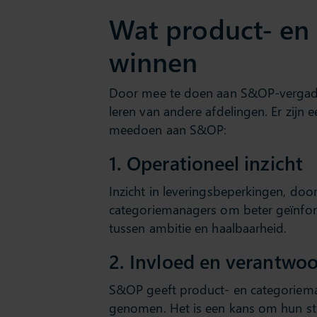
Wat product- en 
winnen
Door mee te doen aan S&OP-vergader
leren van andere afdelingen. Er zijn
meedoen aan S&OP:
1. Operationeel inzicht
Inzicht in leveringsbeperkingen, doo
categoriemanagers om beter geïnfor
tussen ambitie en haalbaarheid.
2. Invloed en verantwoo
S&OP geeft product- en categoriema
genomen. Het is een kans om hun str