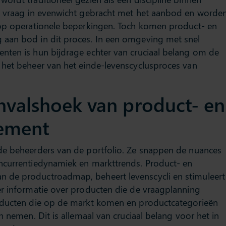
e vraag in evenwicht gebracht met het aanbod en worde
 op operationele beperkingen. Toch komen product- en
 aan bod in dit proces. In een omgeving met snel
nten is hun bijdrage echter van cruciaal belang om de
 het beheer van het einde-levenscyclusproces van
invalshoek van product- en
ement
de beheerders van de portfolio. Ze snappen de nuances
ncurrentiedynamiek en markttrends. Product- en
n de productroadmap, beheert levenscycli en stimuleert
er informatie over producten die de vraagplanning
roducten die op de markt komen en productcategorieën
n nemen. Dit is allemaal van cruciaal belang voor het in