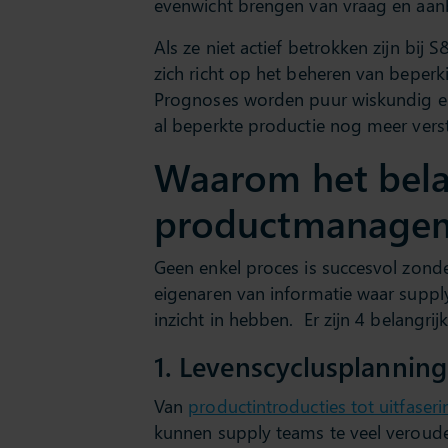
evenwicht brengen van vraag en aan
Als ze niet actief betrokken zijn bij 
zich richt op het beheren van beper
Prognoses worden puur wiskundig en
al beperkte productie nog meer verst
Waarom het belan
productmanage
Geen enkel proces is succesvol zond
eigenaren van informatie waar supply
inzicht in hebben.
Er zijn 4 belangr
1. Levenscyclusplanning
Van
productintroducties tot uitfaseri
kunnen supply teams te veel veroud