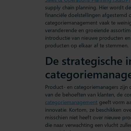
supply chain planning. Hier wordt d
financiële doelstellingen afgestemd
categoriemanagement vaak te weinig
veranderende en groeiende assortime
introductie van nieuwe producten en
producten op elkaar af te stemmen.
De strategische 
categoriemanag
Product- en categoriemanagers zijn 
van de behoeften van klanten, de co
categoriemanagement
geeft vorm aa
innovatie. Kortom, ze beschikken ov
misschien niet heeft over nieuwe p
die naar verwachting een vlucht zulle