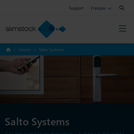
Search:
Support
Français
>
Clients
>
Salto Systems
Salto Systems