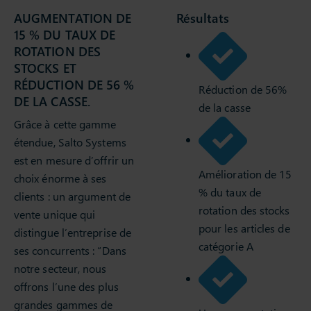
AUGMENTATION DE
Résultats
15 % DU TAUX DE
ROTATION DES
STOCKS ET
RÉDUCTION DE 56 %
Réduction de 56%
DE LA CASSE.
de la casse
Grâce à cette gamme
étendue, Salto Systems
est en mesure d’offrir un
Amélioration de 15
choix énorme à ses
% du taux de
clients : un argument de
rotation des stocks
vente unique qui
pour les articles de
distingue l’entreprise de
catégorie A
ses concurrents : “Dans
notre secteur, nous
offrons l’une des plus
grandes gammes de