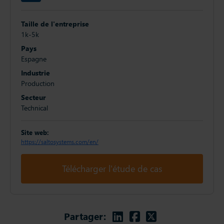
Taille de l'entreprise
1k-5k
Pays
Espagne
Industrie
Production
Secteur
Technical
Site web:
https://saltosystems.com/en/
Télécharger l'étude de cas
Linkedin
Facebook
Twitter
Partager: