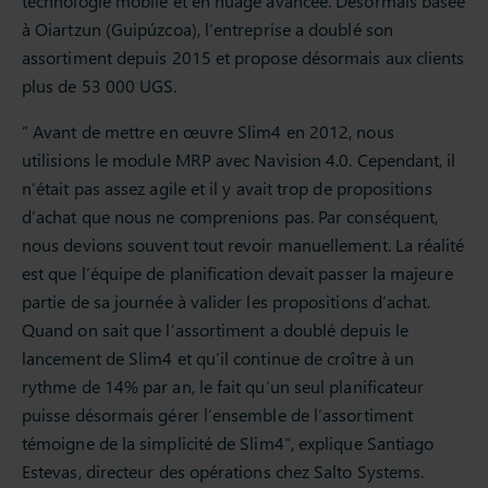
technologie mobile et en nuage avancée. Désormais basée
à Oiartzun (Guipúzcoa), l’entreprise a doublé son
assortiment depuis 2015 et propose désormais aux clients
plus de 53 000 UGS.
” Avant de mettre en œuvre Slim4 en 2012, nous
utilisions le module MRP avec Navision 4.0. Cependant, il
n’était pas assez agile et il y avait trop de propositions
d’achat que nous ne comprenions pas. Par conséquent,
nous devions souvent tout revoir manuellement. La réalité
est que l’équipe de planification devait passer la majeure
partie de sa journée à valider les propositions d’achat.
Quand on sait que l’assortiment a doublé depuis le
lancement de Slim4 et qu’il continue de croître à un
rythme de 14% par an, le fait qu’un seul planificateur
puisse désormais gérer l’ensemble de l’assortiment
témoigne de la simplicité de Slim4″, explique Santiago
Estevas, directeur des opérations chez Salto Systems.