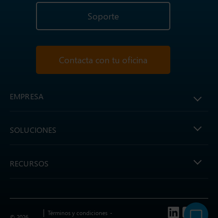
Soporte
Contacta con tu oficina
EMPRESA
SOLUCIONES
RECURSOS
Follow us
Términos y condiciones
© 2026