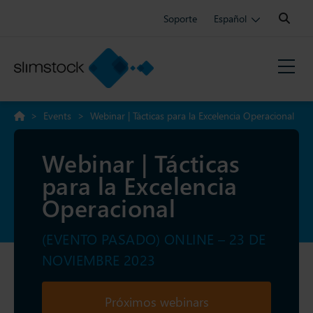
Search:
Soporte
Español
>
Events
>
Webinar | Tácticas para la Excelencia Operacional
Webinar | Tácticas
para la Excelencia
Operacional
(EVENTO PASADO) ONLINE – 23 DE
NOVIEMBRE 2023
Próximos webinars