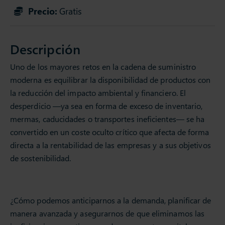
Precio:
Gratis
Descripción
Uno de los mayores retos en la cadena de suministro
moderna es equilibrar la disponibilidad de productos con
la reducción del impacto ambiental y financiero. El
desperdicio —ya sea en forma de exceso de inventario,
mermas, caducidades o transportes ineficientes— se ha
convertido en un coste oculto crítico que afecta de forma
directa a la rentabilidad de las empresas y a sus objetivos
de sostenibilidad.
¿Cómo podemos anticiparnos a la demanda, planificar de
manera avanzada y asegurarnos de que eliminamos las