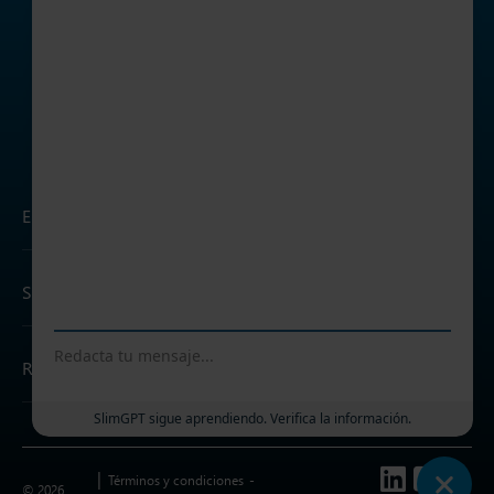
Soporte
Contacta con tu oficina
EMPRESA
SOLUCIONES
RECURSOS
Follow us
Términos y condiciones
© 2026