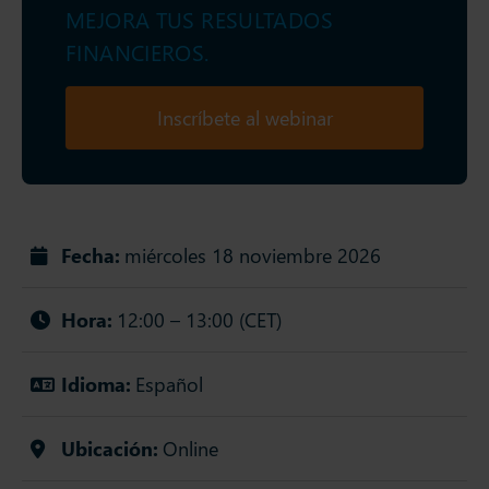
MEJORA TUS RESULTADOS
FINANCIEROS.
Inscríbete al webinar
Fecha:
miércoles 18 noviembre 2026
Hora:
12:00 – 13:00 (CET)
Idioma:
Español
Ubicación:
Online