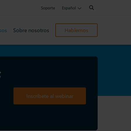
Search:
Soporte
Español
sos
Sobre nosotros
Hablemos
;
Inscríbete al webinar