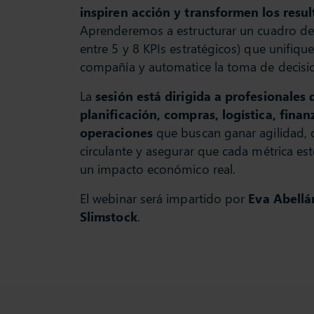
inspiren acción y transformen los resu
Aprenderemos a estructurar un cuadro d
entre 5 y 8 KPIs estratégicos) que unifique
compañía y automatice la toma de decisi
La
sesión está dirigida a profesionales 
planificación, compras, logística, finan
operaciones
que buscan ganar agilidad, o
circulante y asegurar que cada métrica es
un impacto económico real.
El webinar será impartido por
Eva Abellá
Slimstock
.