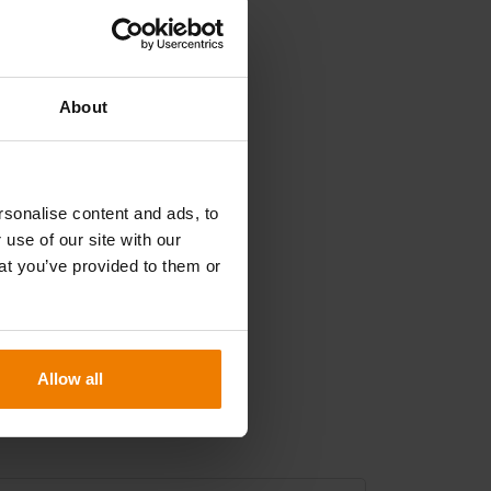
About
án
Manager
sonalise content and ads, to
 use of our site with our
at you’ve provided to them or
Allow all