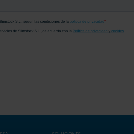
ESA
SOLUCIONES