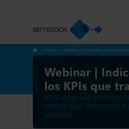
>
Events
>
Webinar | Indicadores que sí importa
Webinar | Indi
los KPIs que t
DEJA ATRÁS LAS MÉTRICAS 
MANDO ÁGIL, PREDICTIVO Y
NEGOCIO.