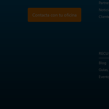
Partne
Notici
Contacta con tu oficina
Client
RECU
Blog
Guías,
Evento