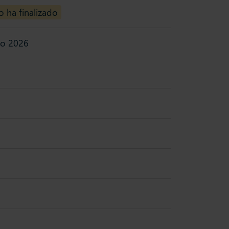
o ha finalizado
zo 2026