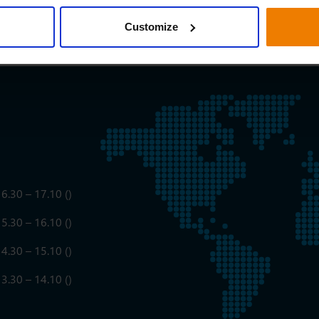
Customize
6.30 – 17.10 ()
5.30 – 16.10 ()
4.30 – 15.10 ()
3.30 – 14.10 ()