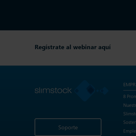
Regístrate al webinar aquí
EMPR
8 Pro
Nuest
Slims
Sosten
Soporte
Emple