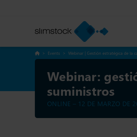
>
Events
>
Webinar | Gestión estratégica de la 
Webinar: gesti
suministros
ONLINE – 12 DE MARZO DE 20