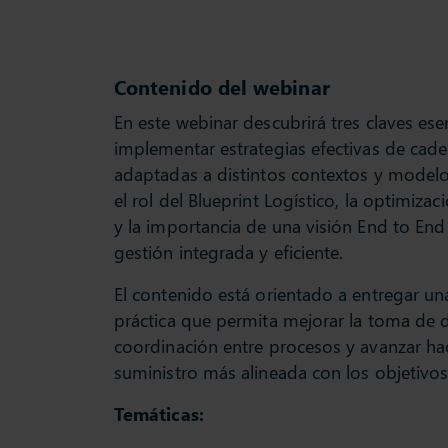
Contenido del webinar
En este webinar descubrirá tres claves ese
implementar estrategias efectivas de cade
adaptadas a distintos contextos y model
el rol del Blueprint Logístico, la optimiza
y la importancia de una visión End to End
gestión integrada y eficiente.
El contenido está orientado a entregar un
práctica que permita mejorar la toma de de
coordinación entre procesos y avanzar ha
suministro más alineada con los objetivos
Temáticas: