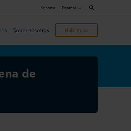
Search:
Soporte
Español
sos
Sobre nosotros
Hablemos
dena de