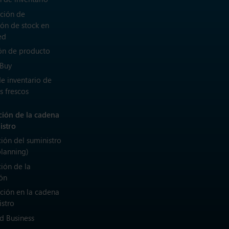
ción de
ión de stock en
ed
ón de producto
 Buy
de inventario de
s frescos
ación de la cadena
istro
ción del suministro
planning)
ción de la
ón
ción en la cadena
istro
d Business