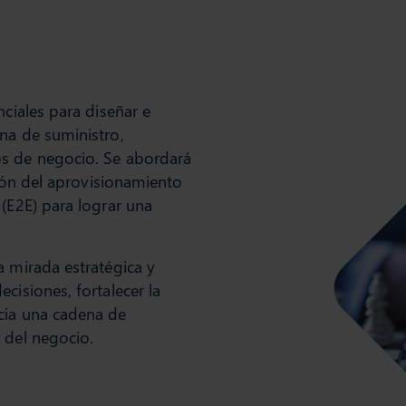
nciales para diseñar e
na de suministro,
os de negocio. Se abordará
ción del aprovisionamiento
 (E2E) para lograr una
a mirada estratégica y
cisiones, fortalecer la
cia una cadena de
 del negocio.