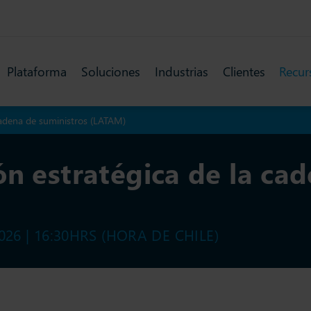
Plataforma
Soluciones
Industrias
Clientes
Recur
cadena de suministros (LATAM)
ón estratégica de la ca
26 | 16:30HRS (HORA DE CHILE)