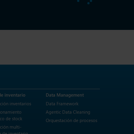
de inventario
Data Management
ción inventarios
Data Framework
ionamiento
Agentic Data Cleaning
co de stock
Orquestación de procesos
ción multi-
 de inventario