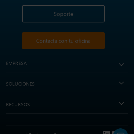
Soporte
Contacta con tu oficina
EMPRESA
SOLUCIONES
RECURSOS
Follow us