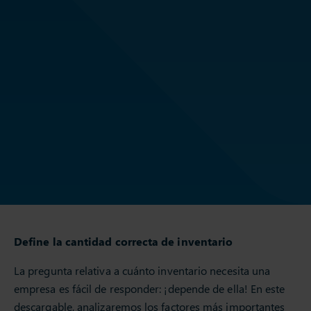
Define la cantidad correcta de inventario
La pregunta relativa a cuánto inventario necesita una
empresa es fácil de responder: ¡depende de ella! En este
descargable, analizaremos los factores más importantes