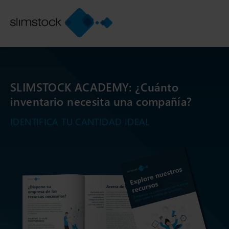
SLIMSTOCK ACADEMY: ¿Cuánto
inventario necesita una compañía?
IDENTIFICA TU CANTIDAD IDEAL