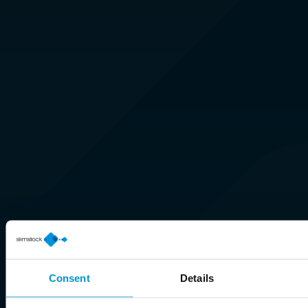
Consent
Details