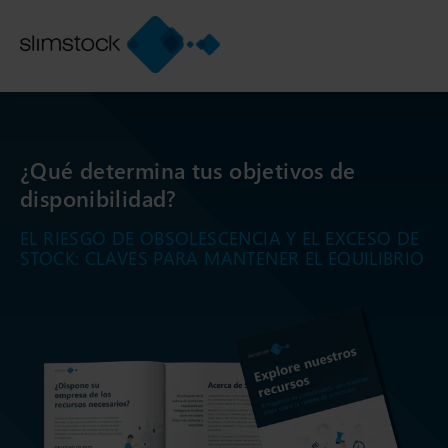
¿Qué determina tus objetivos de
disponibilidad?
EL RIESGO DE OBSOLESCENCIA Y EL EXCESO DE
STOCK: CLAVES PARA MANTENER EL EQUILIBRIO