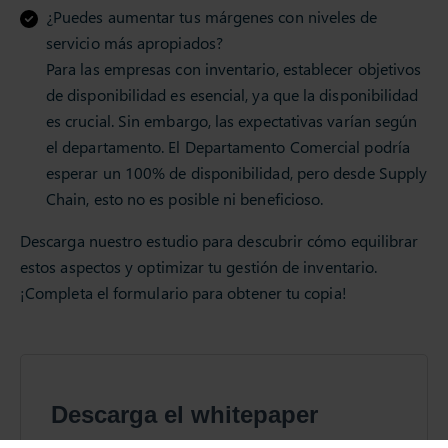
¿Puedes aumentar tus márgenes con niveles de
servicio más apropiados?
Para las empresas con inventario, establecer objetivos
de disponibilidad es esencial, ya que la disponibilidad
es crucial. Sin embargo, las expectativas varían según
el departamento. El Departamento Comercial podría
esperar un 100% de disponibilidad, pero desde Supply
Chain, esto no es posible ni beneficioso.
Descarga nuestro estudio para descubrir cómo equilibrar
estos aspectos y optimizar tu gestión de inventario.
¡Completa el formulario para obtener tu copia!