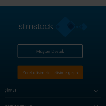
Müşteri Destek
Yerel ofisimizle iletişime geçin
ŞIRKET