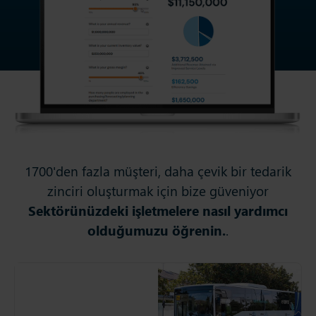
1700'den fazla müşteri, daha çevik bir tedarik
zinciri oluşturmak için bize güveniyor
Sektörünüzdeki işletmelere nasıl yardımcı
olduğumuzu öğrenin.
.
Otokar
Türkiye'nin önde gelen