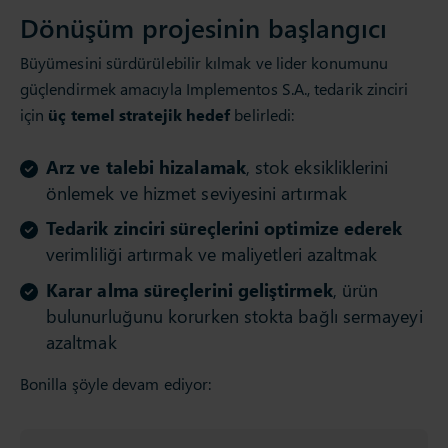
Dönüşüm projesinin başlangıcı
Büyümesini sürdürülebilir kılmak ve lider konumunu
güçlendirmek amacıyla Implementos S.A., tedarik zinciri
için
üç temel stratejik hedef
belirledi:
Arz ve talebi hizalamak
, stok eksikliklerini
önlemek ve hizmet seviyesini artırmak
Tedarik zinciri süreçlerini optimize ederek
verimliliği artırmak ve maliyetleri azaltmak
Karar alma süreçlerini geliştirmek
, ürün
bulunurluğunu korurken stokta bağlı sermayeyi
azaltmak
Bonilla şöyle devam ediyor: