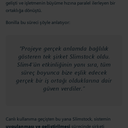
gelişti ve işletmenin büyüme hızına paralel ilerleyen bir
ortaklığa dönüştü.
Bonilla bu süreci şöyle anlatıyor:
“Projeye gerçek anlamda bağlılık
gösteren tek şirket Slimstock oldu.
Slim4’ün etkinliğinin yanı sıra, tüm
süreç boyunca bize eşlik edecek
gerçek bir iş ortağı olduklarına dair
güven verdiler.”
Canlı kullanıma geçişten bu yana Slimstock, sistemin
uygulanması ve geliştirilmesi
sürecinde şirketi