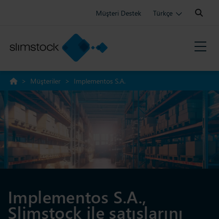
Search:
Müşteri Destek
Türkçe
>
Müşteriler
>
Implementos S.A.
Implementos S.A.,
Slimstock ile satışlarını