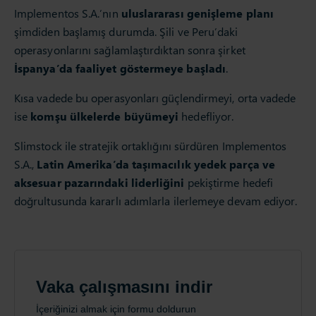
Implementos S.A.’nın
uluslararası genişleme planı
şimdiden başlamış durumda. Şili ve Peru’daki
operasyonlarını sağlamlaştırdıktan sonra şirket
İspanya’da faaliyet göstermeye başladı
.
Kısa vadede bu operasyonları güçlendirmeyi, orta vadede
ise
komşu ülkelerde büyümeyi
hedefliyor.
Slimstock ile stratejik ortaklığını sürdüren Implementos
S.A.,
Latin Amerika’da taşımacılık yedek parça ve
aksesuar pazarındaki liderliğini
pekiştirme hedefi
doğrultusunda kararlı adımlarla ilerlemeye devam ediyor.