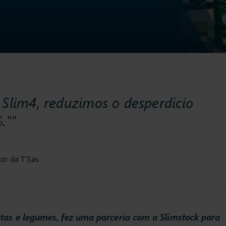
 Slim4, reduzimos o desperdício
.""
tor da T’Sas
utas e legumes, fez uma parceria com a Slimstock para