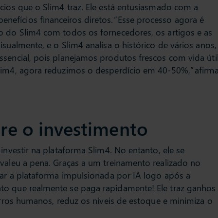
cios que o Slim4 traz. Ele está entusiasmado com a
efícios financeiros diretos. “Esse processo agora é
o do Slim4 com todos os fornecedores, os artigos e as
sualmente, e o Slim4 analisa o histórico de vários anos,
ssencial, pois planejamos produtos frescos com vida úti
lim4, agora reduzimos o desperdício em 40-50%,” afirm
re o investimento
investir na plataforma Slim4. No entanto, ele se
 valeu a pena. Graças a um treinamento realizado no
usar a plataforma impulsionada por IA logo após a
to que realmente se paga rapidamente! Ele traz ganhos
 erros humanos, reduz os níveis de estoque e minimiza o