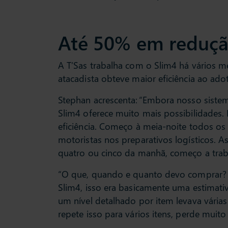
Até 50% em reduçã
A T’Sas trabalha com o Slim4 há vários me
atacadista obteve maior eficiência ao ado
Stephan acrescenta: “Embora nosso sist
Slim4 oferece muito mais possibilidades. 
eficiência. Começo à meia-noite todos os
motoristas nos preparativos logísticos. 
quatro ou cinco da manhã, começo a trab
“O que, quando e quanto devo comprar? 
Slim4, isso era basicamente uma estimati
um nível detalhado por item levava vária
repete isso para vários itens, perde muito 