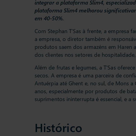
integrar a plataforma Slim4, especializ
plataforma Slim4 melhorou significativam
em 40-50%.
Com Stephan T’Sas à frente, a empresa fa
a empresa, o diretor também é responsáve
produtos saem dos armazéns em Haren ao
dos clientes nos setores de hospitalidade,
Além de frutas e legumes, a T’Sas oferece
secos. A empresa é uma parceira de confi
Antuérpia até Ghent e, no sul, de Mons a
anos, especialmente por produtos de bat
suprimentos ininterrupta é essencial, e a
Histórico