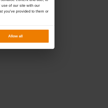
 use of our site with our
o
at you’ve provided to them or
Allow all