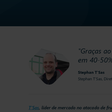
"Graças ao
em 40-50%
Stephan T’Sas
Stephan T’Sas, Dire
T’Sas
, líder de mercado no atacado de fr