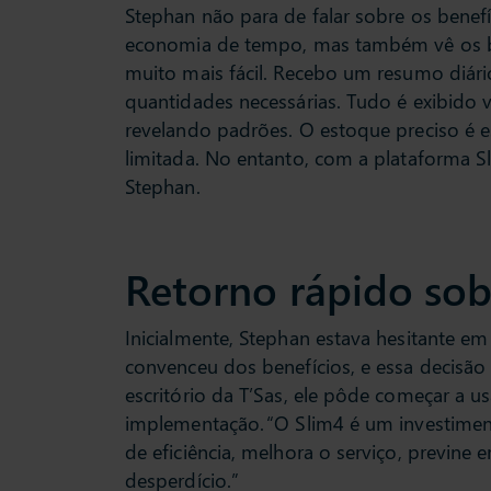
Stephan não para de falar sobre os benefí
economia de tempo, mas também vê os ben
muito mais fácil. Recebo um resumo diári
quantidades necessárias. Tudo é exibido vi
revelando padrões. O estoque preciso é e
limitada. No entanto, com a plataforma S
Stephan.
Retorno rápido sob
Inicialmente, Stephan estava hesitante em 
convenceu dos benefícios, e essa decisão
escritório da T’Sas, ele pôde começar a 
implementação. “O Slim4 é um investimen
de eficiência, melhora o serviço, previne
desperdício.”