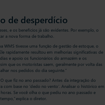
o de desperdício
ses, e os benefícios já são evidentes. Por exemplo, o
tar a nova forma de trabalho.
ema WMS tivesse uma função de gestão de estoque, o
Ele rapidamente resultou em melhorias significativas de
 dias e apoio os funcionários do armazém e os
Assim que os motoristas saem, geralmente por volta das
alhar nos pedidos do dia seguinte.”
O que fiz no ano passado? Antes da integração do
va com base no ‘dedo no vento’. Analisar o histórico em
s horas. Se você olha o que pediu no ano passado e
tempo,” explica o diretor.