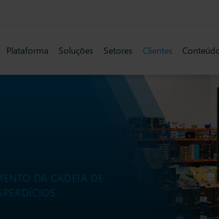
Plataforma
Soluções
Setores
Clientes
Conteúd
MENTO DA CADEIA DE
SPERDÍCIOS