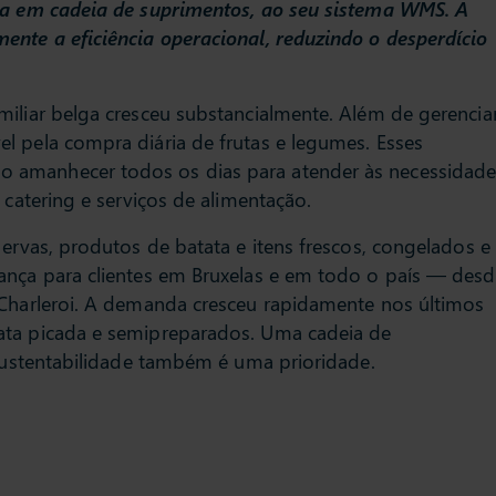
ada em cadeia de suprimentos, ao seu sistema WMS. A
ente a eficiência operacional, reduzindo o desperdício
miliar belga cresceu substancialmente. Além de gerencia
l pela compra diária de frutas e legumes. Esses
 amanhecer todos os dias para atender às necessidade
 catering e serviços de alimentação.
 ervas, produtos de batata e itens frescos, congelados e
ança para clientes em Bruxelas e em todo o país — des
 Charleroi. A demanda cresceu rapidamente nos últimos
ata picada e semipreparados. Uma cadeia de
 sustentabilidade também é uma prioridade.