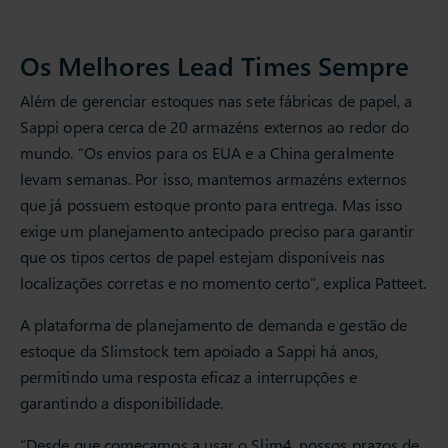
Os Melhores Lead Times Sempre
Além de gerenciar estoques nas sete fábricas de papel, a
Sappi opera cerca de 20 armazéns externos ao redor do
mundo. “Os envios para os EUA e a China geralmente
levam semanas. Por isso, mantemos armazéns externos
que já possuem estoque pronto para entrega. Mas isso
exige um planejamento antecipado preciso para garantir
que os tipos certos de papel estejam disponíveis nas
localizações corretas e no momento certo”, explica Patteet.
A plataforma de planejamento de demanda e gestão de
estoque da Slimstock tem apoiado a Sappi há anos,
permitindo uma resposta eficaz a interrupções e
garantindo a disponibilidade.
“Desde que começamos a usar o Slim4, nossos prazos de