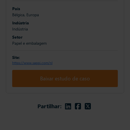
País
Bélgica, Europa
Indústria
Indústria
Setor
Papel e embalagem
Site:
https://www.sappi.com/nl
Baixar estudo de caso
Linkedin
Facebook
Twitter
Partilhar: