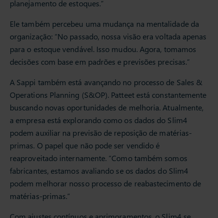
planejamento de estoques.”
Ele também percebeu uma mudança na mentalidade da
organização: “No passado, nossa visão era voltada apenas
para o estoque vendável. Isso mudou. Agora, tomamos
decisões com base em padrões e previsões precisas.”
A Sappi também está avançando no processo de Sales &
Operations Planning (S&OP). Patteet está constantemente
buscando novas oportunidades de melhoria. Atualmente,
a empresa está explorando como os dados do Slim4
podem auxiliar na previsão de reposição de matérias-
primas. O papel que não pode ser vendido é
reaproveitado internamente. “Como também somos
fabricantes, estamos avaliando se os dados do Slim4
podem melhorar nosso processo de reabastecimento de
matérias-primas.”
Com ajustes contínuos e aprimoramentos, o Slim4 se