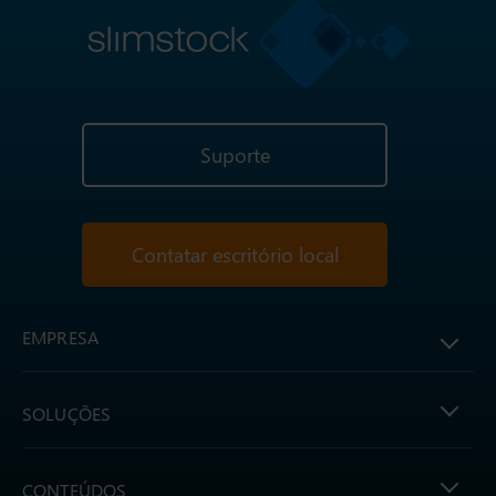
Suporte
Contatar escritório local
EMPRESA
SOLUÇÕES
CONTEÚDOS