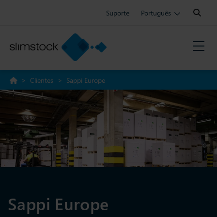
Search:
Suporte
Português
>
Clientes
>
Sappi Europe
Sappi Europe