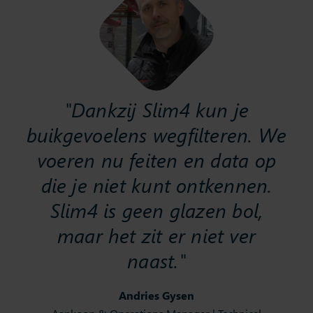
"Dankzij Slim4 kun je
buikgevoelens wegfilteren. We
voeren nu feiten en data op
die je niet kunt ontkennen.
Slim4 is geen glazen bol,
maar het zit er niet ver
naast."
Andries Gysen