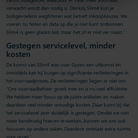
verwacht wordt dan nodig is. Dankzij Slim4 kun je
buikgevoelens wegfilteren wat betreft inkoopkeuzes. We
voeren nu feiten en data op die je niet kunt ontkennen.
Slim4 is geen glazen bol, maar het zit er niet ver naast.”
Gestegen servicelevel, minder
kosten
De komst van Slim4 was voor Gysen een uitkomst en
inmiddels kan hij buigen op significante verbeteringen in
het voorraadproces. De verbeteringen liegen er niet om.
“Ons voorraadbeheer groeit mee en is nu veel efficiënter.
We hebben meer focus op de juiste artikelen en maken
daardoor veel minder onnodige kosten. Daar komt bij dat
het servicelevel zeer duidelijk is gestegen. Omdat we niet
meer handmatig hoeven te werken, kunnen we ons ook
focussen op andere zaken. Daardoor ontstaat extra ruimte
voor groei.”