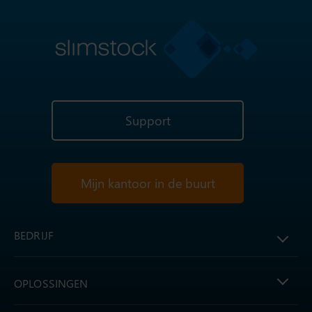
Support
Mijn kantoor in de buurt
BEDRIJF
OPLOSSINGEN