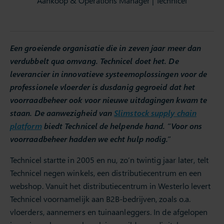
Aankoop & Operations Manager | Technicel
Een groeiende organisatie die in zeven jaar meer dan
verdubbelt qua omvang. Technicel doet het. De
leverancier in innovatieve systeemoplossingen voor de
professionele vloerder is dusdanig gegroeid dat het
voorraadbeheer ook voor nieuwe uitdagingen kwam te
staan. De aanwezigheid van
Slimstock supply chain
platform
biedt Technicel de helpende hand. “Voor ons
voorraadbeheer hadden we echt hulp nodig.”
Technicel startte in 2005 en nu, zo’n twintig jaar later, telt
Technicel negen winkels, een distributiecentrum en een
webshop. Vanuit het distributiecentrum in Westerlo levert
Technicel voornamelijk aan B2B-bedrijven, zoals o.a.
vloerders, aannemers en tuinaanleggers. In de afgelopen