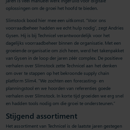
jaren is veel manueel werk ingeruild voor digitale
oplossingen om de groei het hoofd te bieden.
Slimstock bood hier mee een uitkomst. “Voor ons
voorraadbeheer hadden we echt hulp nodig”, zegt Andries
Gysen. Hij is bij Technicel verantwoordelijk voor het
dagelijks voorraadbeheer binnen de organisatie. Met een
groeiende organisatie om zich heen, werd het takenpakket
van Gysen in de loop der jaren zéér complex. De positieve
verhalen over Slimstock zette Technicel aan het denken
om over te stappen op het bekroonde supply chain
platform Slim4. “We zochten een forecasting- en
planningstool en we hoorden van referenties goede
verhalen over Slimstock. In korte tijd groeiden we erg snel
en hadden tools nodig om die groei te ondersteunen.”
Stijgend assortiment
Het assortiment van Technicel is de laatste jaren gestegen