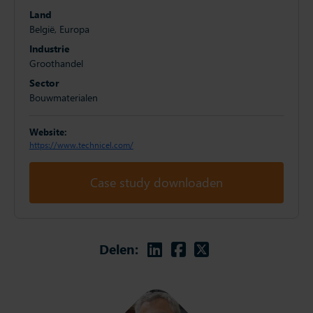
Land
België, Europa
Industrie
Groothandel
Sector
Bouwmaterialen
Website:
https://www.technicel.com/
Case study downloaden
Linkedin
Facebook
Twitter
Delen: