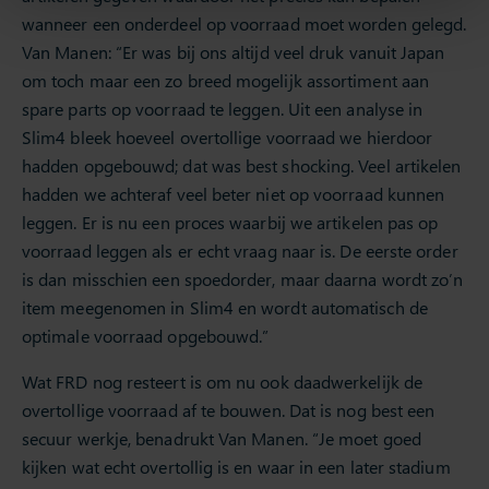
wanneer een onderdeel op voorraad moet worden gelegd.
Van Manen: “Er was bij ons altijd veel druk vanuit Japan
om toch maar een zo breed mogelijk assortiment aan
spare parts op voorraad te leggen. Uit een analyse in
Slim4 bleek hoeveel overtollige voorraad we hierdoor
hadden opgebouwd; dat was best shocking. Veel artikelen
hadden we achteraf veel beter niet op voorraad kunnen
leggen. Er is nu een proces waarbij we artikelen pas op
voorraad leggen als er echt vraag naar is. De eerste order
is dan misschien een spoedorder, maar daarna wordt zo’n
item meegenomen in Slim4 en wordt automatisch de
optimale voorraad opgebouwd.”
Wat FRD nog resteert is om nu ook daadwerkelijk de
overtollige voorraad af te bouwen. Dat is nog best een
secuur werkje, benadrukt Van Manen. “Je moet goed
kijken wat echt overtollig is en waar in een later stadium