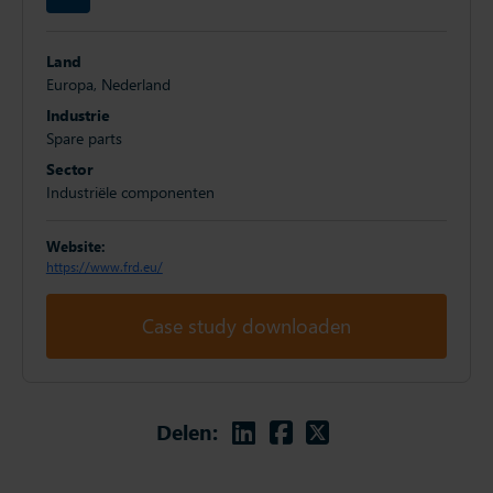
Land
Europa, Nederland
Industrie
Spare parts
Sector
Industriële componenten
Website:
https://www.frd.eu/
Case study downloaden
Linkedin
Facebook
Twitter
Delen: