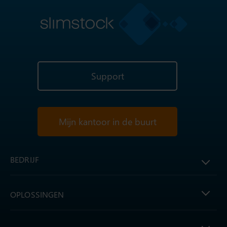
Support
Mijn kantoor in de buurt
BEDRIJF
OPLOSSINGEN