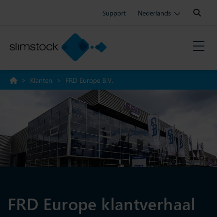
Search:
Support
Nederlands
>
Klanten
>
FRD Europe B.V.
FRD Europe klantverhaal