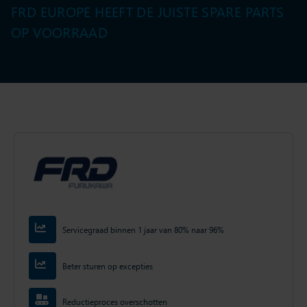
FRD EUROPE HEEFT DE JUISTE SPARE PARTS
OP VOORRAAD
Servicegraad binnen 1 jaar van 80% naar 96%
Beter sturen op excepties
Reductieproces overschotten