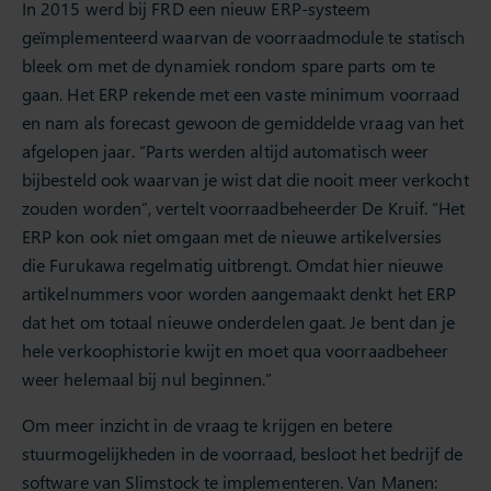
In 2015 werd bij FRD een nieuw ERP-systeem
geïmplementeerd waarvan de voorraadmodule te statisch
bleek om met de dynamiek rondom spare parts om te
gaan. Het ERP rekende met een vaste minimum voorraad
en nam als forecast gewoon de gemiddelde vraag van het
afgelopen jaar. “Parts werden altijd automatisch weer
bijbesteld ook waarvan je wist dat die nooit meer verkocht
zouden worden”, vertelt voorraadbeheerder De Kruif. “Het
ERP kon ook niet omgaan met de nieuwe artikelversies
die Furukawa regelmatig uitbrengt. Omdat hier nieuwe
artikelnummers voor worden aangemaakt denkt het ERP
dat het om totaal nieuwe onderdelen gaat. Je bent dan je
hele verkoophistorie kwijt en moet qua voorraadbeheer
weer helemaal bij nul beginnen.”
Om meer inzicht in de vraag te krijgen en betere
stuurmogelijkheden in de voorraad, besloot het bedrijf de
software van Slimstock te implementeren. Van Manen: