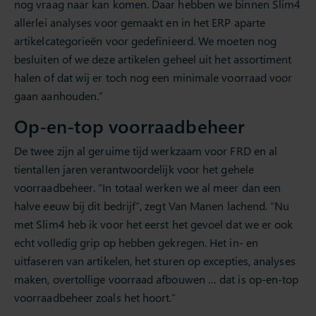
nog vraag naar kan komen. Daar hebben we binnen Slim4
allerlei analyses voor gemaakt en in het ERP aparte
artikelcategorieën voor gedefinieerd. We moeten nog
besluiten of we deze artikelen geheel uit het assortiment
halen of dat wij er toch nog een minimale voorraad voor
gaan aanhouden.”
Op-en-top voorraadbeheer
De twee zijn al geruime tijd werkzaam voor FRD en al
tientallen jaren verantwoordelijk voor het gehele
voorraadbeheer. “In totaal werken we al meer dan een
halve eeuw bij dit bedrijf”, zegt Van Manen lachend. “Nu
met Slim4 heb ik voor het eerst het gevoel dat we er ook
echt volledig grip op hebben gekregen. Het in- en
uitfaseren van artikelen, het sturen op excepties, analyses
maken, overtollige voorraad afbouwen … dat is op-en-top
voorraadbeheer zoals het hoort.”