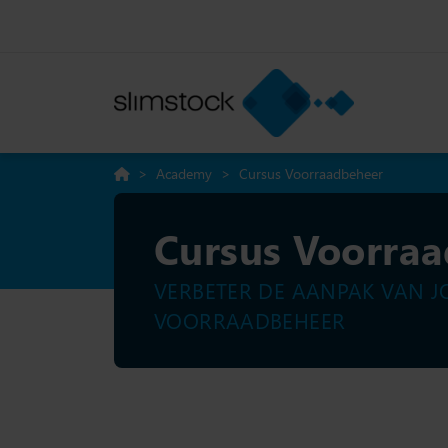
>
Academy
>
Cursus Voorraadbeheer
Cursus Voorra
VERBETER DE AANPAK VAN J
VOORRAADBEHEER