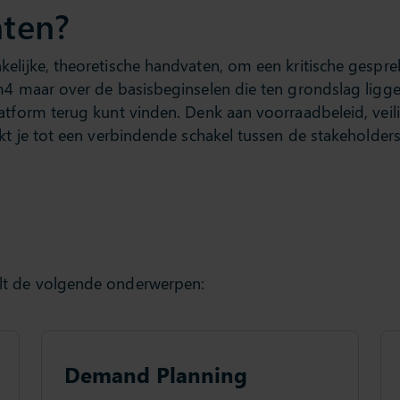
hten?
kelijke, theoretische handvaten, om een kritische gespr
im4 maar over de basisbeginselen die ten grondslag ligg
latform terug kunt vinden. Denk aan voorraadbeleid, ve
akt je tot een verbindende schakel tussen de stakeholder
lt de volgende onderwerpen:
Demand Planning