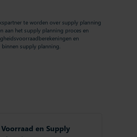
ekspartner te worden over supply planning
en aan het supply planning proces en
iligheidsvoorraadberekeningen en
s binnen supply planning.
Voorraad en Supply