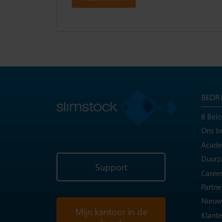
BEDRI
8 Belo
Ons be
Acad
Duurz
Support
Career
Partne
Nieuw
Mijn kantoor in de
Klant