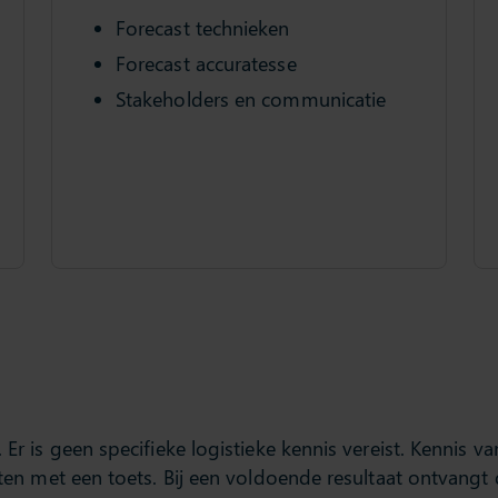
Forecast technieken
Forecast accuratesse
Stakeholders en communicatie
is geen specifieke logistieke kennis vereist. Kennis van
n met een toets. Bij een voldoende resultaat ontvangt d