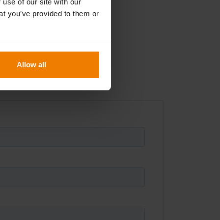
 use of our site with our
at you’ve provided to them or
Allow all