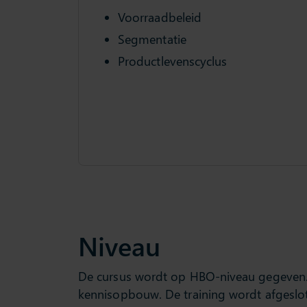
Voorraadbeleid
Segmentatie
Productlevenscyclus
Niveau
De cursus wordt op HBO-niveau gegeven. Er 
kennisopbouw. De training wordt afgeslote