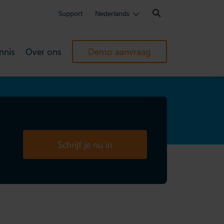
Search:
Support
Nederlands
nnis
Over ons
Demo aanvraag
Schrijf je nu in