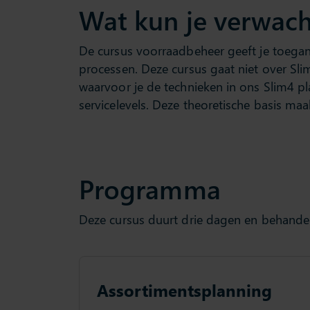
Wat kun je verwac
De cursus voorraadbeheer geeft je toegan
processen. Deze cursus gaat niet over Sl
waarvoor je de technieken in ons Slim4 p
servicelevels. Deze theoretische basis ma
Programma
Deze cursus duurt drie dagen en behande
Assortimentsplanning