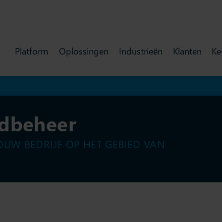
Platform
Oplossingen
Industrieën
Klanten
Ke
adbeheer
OUW BEDRIJF OP HET GEBIED VAN