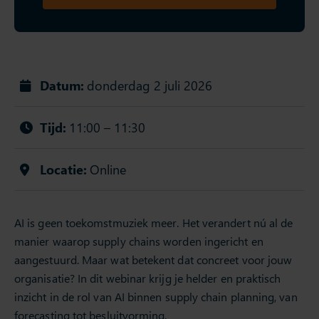
Datum:
donderdag 2 juli 2026
Tijd:
11:00 – 11:30
Locatie:
Online
AI is geen toekomstmuziek meer. Het verandert nú al de
manier waarop supply chains worden ingericht en
aangestuurd. Maar wat betekent dat concreet voor jouw
organisatie? In dit webinar krijg je helder en praktisch
inzicht in de rol van AI binnen supply chain planning, van
forecasting tot besluitvorming.