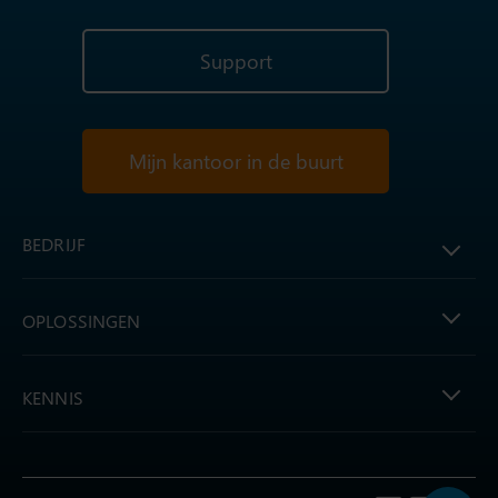
Support
Mijn kantoor in de buurt
BEDRIJF
OPLOSSINGEN
KENNIS