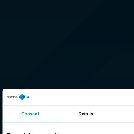
Consent
Details