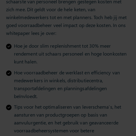
schaarste van personeel brengen gestegen kosten met
zich mee. Dit geldt voor de hele keten, van
winkelmedewerkers tot en met planners. Toch heb jij met
goed voorraadbeheer veel impact op deze kosten. In ons
whitepaper lees je over:
Hoe je door slim replenishment tot 30% meer
rendement uit schaars personeel en hoge loonkosten
kunt halen.
Hoe voorraadbeheer de werklast en efficiency van
medewerkers in winkels, distributiecentra,
transportafdelingen en planningsafdelingen
beïnvloedt.
Tips voor het optimaliseren van leverschema’s, het
aansturen van productgroepen op basis van
aanvulurgentie, en het gebruik van geavanceerde
voorraadbeheersystemen voor betere