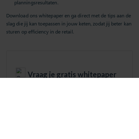
planningsresultaten.
Download ons whitepaper en ga direct met de tips aan de
slag die jij kan toepassen in jouw keten, zodat jij beter kan
sturen op efficiency in de retail.