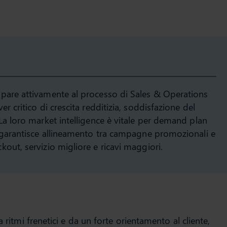
pare attivamente al processo di Sales & Operations
r critico di crescita redditizia, soddisfazione del
La loro market intelligence è vitale per demand plan
o garantisce allineamento tra campagne promozionali e
out, servizio migliore e ricavi maggiori.
 ritmi frenetici e da un forte orientamento al cliente,