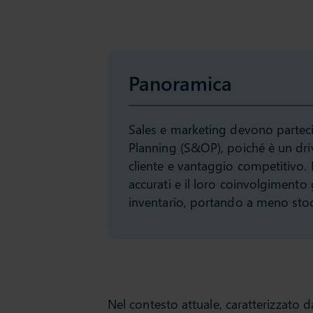
Panoramica
Sales e marketing devono parteci
Planning (S&OP), poiché è un drive
cliente e vantaggio competitivo. 
accurati e il loro coinvolgiment
inventario, portando a meno stock
Nel contesto attuale, caratterizzato da