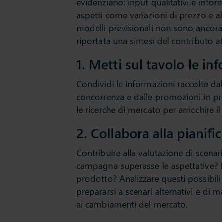
evidenziano: input qualitativi e info
aspetti come variazioni di prezzo e alt
modelli previsionali non sono ancora
riportata una sintesi del contributo 
1. Metti sul tavolo le i
Condividi le informazioni raccolte dal
concorrenza e dalle promozioni in pro
le ricerche di mercato per arricchire 
2. Collabora alla pianifi
Contribuire alla valutazione di scena
campagna superasse le aspettative? E
prodotto? Analizzare questi possibili
prepararsi a scenari alternativi e di
ai cambiamenti del mercato.