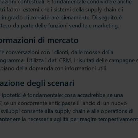
rmazioni contestuali. È fondamentale condividere anche
ri fattori esterni che i sistemi della supply chain e i
 in grado di considerare pienamente. Di seguito è
atteso da parte delle funzioni vendite e marketing:
nformazioni di mercato
le conversazioni con i clienti, dalle mosse della
gramma. Utilizza i dati CRM, i risultati delle campagne 
il piano della domanda con informazioni utili.
cazione degli scenari
ri ipotetici è fondamentale: cosa accadrebbe se una
 se un concorrente anticipasse il lancio di un nuovo
 sviluppi consente alla supply chain e alle operations di
 mantenere la necessaria agilità per reagire tempestivamen