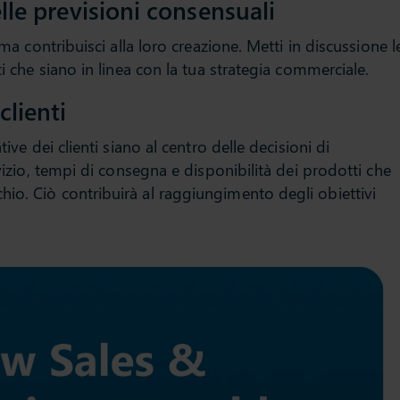
elle previsioni consensuali
 ma contribuisci alla loro creazione. Metti in discussione l
ti che siano in linea con la tua strategia commerciale.
clienti
tive dei clienti siano al centro delle decisioni di
rvizio, tempi di consegna e disponibilità dei prodotti che
io. Ciò contribuirà al raggiungimento degli obiettivi