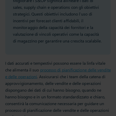
Migliorare l’S&OP significa allineare i dati di
sales, supply chain e operations con gli obiettivi
strategici. Questi obiettivi includono l’uso di
incentivi per forecast clienti affidabili, il
monitoraggio della capacità dei fornitori e la
valutazione di vincoli operativi come la capacità
di magazzino per garantire una crescita scalabile.
I dati accurati e tempestivi possono essere la linfa vitale
che alimenta il suo
processo di pianificazione delle vendite
e delle operazioni
. Assicurarsi che i team della catena di
approvvigionamento, delle vendite e delle operazioni
dispongano dei dati di cui hanno bisogno, quando ne
hanno bisogno e in un formato standardizzato e chiaro,
consentirà la comunicazione necessaria per guidare un
processo di pianificazione delle vendite e delle operazioni