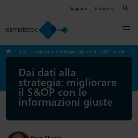
Search:
Supporto
Italiano
>
Blog
>
Dai dati alla strategia: migliorare il S&OP con le
informazioni giuste
Dai dati alla
strategia: migliorare
il S&OP con le
informazioni giuste
Ryan Shanks