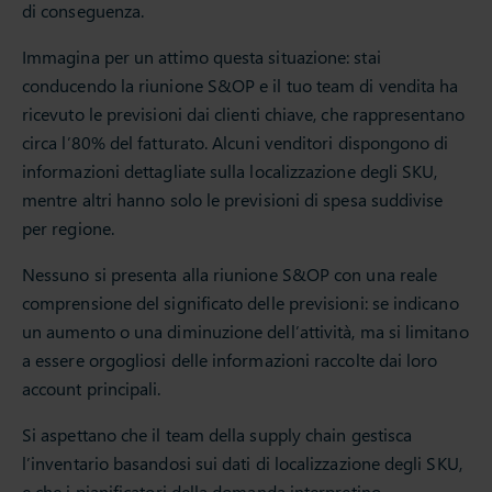
di conseguenza.
Immagina per un attimo questa situazione: stai
conducendo la riunione S&OP e il tuo team di vendita ha
ricevuto le previsioni dai clienti chiave, che rappresentano
circa l’80% del fatturato. Alcuni venditori dispongono di
informazioni dettagliate sulla localizzazione degli SKU,
mentre altri hanno solo le previsioni di spesa suddivise
per regione.
Nessuno si presenta alla riunione S&OP con una reale
comprensione del significato delle previsioni: se indicano
un aumento o una diminuzione dell’attività, ma si limitano
a essere orgogliosi delle informazioni raccolte dai loro
account principali.
Si aspettano che il team della supply chain gestisca
l’inventario basandosi sui dati di localizzazione degli SKU,
e che i pianificatori della domanda interpretino