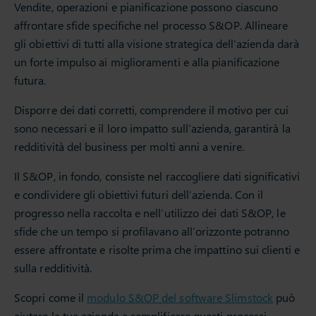
Vendite, operazioni e pianificazione possono ciascuno
affrontare sfide specifiche nel processo S&OP. Allineare
gli obiettivi di tutti alla visione strategica dell’azienda darà
un forte impulso ai miglioramenti e alla pianificazione
futura.
Disporre dei dati corretti, comprendere il motivo per cui
sono necessari e il loro impatto sull’azienda, garantirà la
redditività del business per molti anni a venire.
Il S&OP, in fondo, consiste nel raccogliere dati significativi
e condividere gli obiettivi futuri dell’azienda. Con il
progresso nella raccolta e nell’utilizzo dei dati S&OP, le
sfide che un tempo si profilavano all’orizzonte potranno
essere affrontate e risolte prima che impattino sui clienti e
sulla redditività.
Scopri come il
modulo S&OP del software Slimstock
può
aiutare la tua azienda a semplificare questi processi,