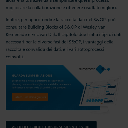
migliorare la collaborazione e ottenere risultati migliori.
Inoltre, per approfondire la raccolta dati nel S&OP, può
consultare Building Blocks of S&OP di Wesley van
Kemenade e Eric van Dijk. Il capitolo due tratta i tipi di dati
necessari per le diverse fasi del S&OP, i vantaggi della
raccolta e convalida dei dati, e i vari sottoprocessi
coinvolti.
ARTICOLI, E-BOOK E RISORSE SU S&OP & IBP